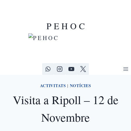
P E H O C
ACTIVITATS
NOTÍCIES
|
Visita a Ripoll – 12 de
Novembre