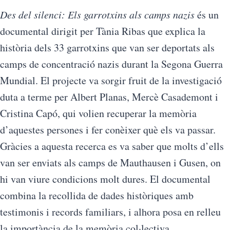
Des del silenci: Els garrotxins als camps nazis
és un
documental dirigit per Tània Ribas que explica la
història dels 33 garrotxins que van ser deportats als
camps de concentració nazis durant la Segona Guerra
Mundial. El projecte va sorgir fruit de la investigació
duta a terme per Albert Planas, Mercè Casademont i
Cristina Capó, qui volien recuperar la memòria
d’aquestes persones i fer conèixer què els va passar.
Gràcies a aquesta recerca es va saber que molts d’ells
van ser enviats als camps de Mauthausen i Gusen, on
hi van viure condicions molt dures. El documental
combina la recollida de dades històriques amb
testimonis i records familiars, i alhora posa en relleu
la importància de la memòria col·lectiva.