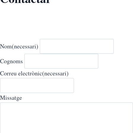
Nom
(necessari)
Cognoms
Correu electrònic
(necessari)
Missatge