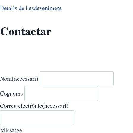
Detalls de l'esdeveniment
Contactar
Nom
(necessari)
Cognoms
Correu electrònic
(necessari)
Missatge