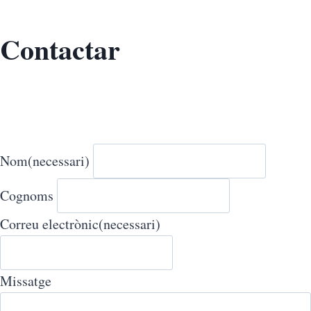
Contactar
Nom
(necessari)
Cognoms
Correu electrònic
(necessari)
Missatge