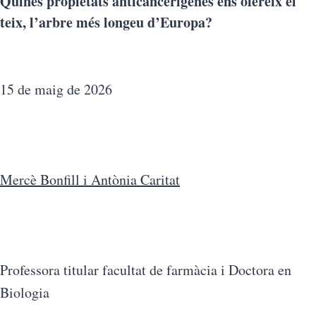
Quines propietats anticancerígenes ens ofereix el
teix, l’arbre més longeu d’Europa?
15 de maig de 2026
Mercè Bonfill i Antònia Caritat
Professora titular facultat de farmàcia i Doctora en
Biologia