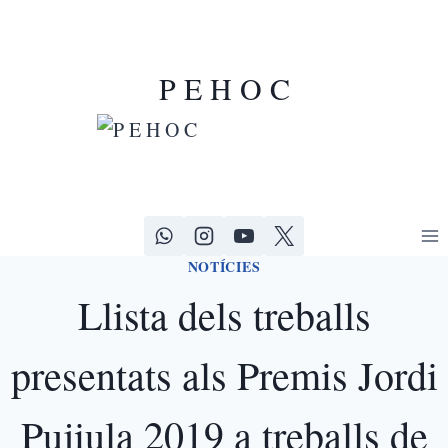
P E H O C
NOTÍCIES
Llista dels treballs
presentats als Premis Jordi
Pujiula 2019 a treballs de