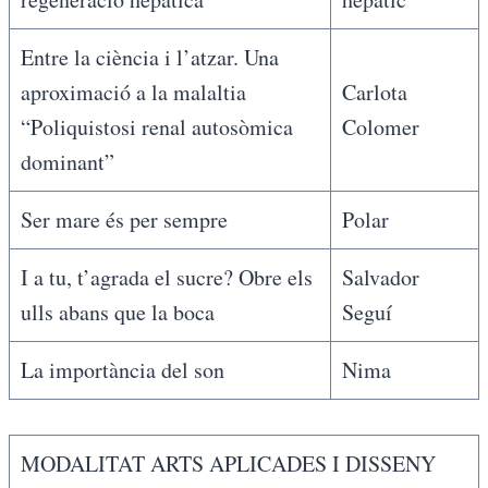
Entre la ciència i l’atzar. Una
aproximació a la malaltia
Carlota
“Poliquistosi renal autosòmica
Colomer
dominant”
Ser mare és per sempre
Polar
I a tu, t’agrada el sucre? Obre els
Salvador
ulls abans que la boca
Seguí
La importància del son
Nima
MODALITAT ARTS APLICADES I DISSENY