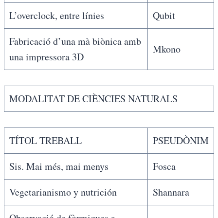
L’overclock, entre línies
Qubit
Fabricació d’una mà biònica amb
Mkono
una impressora 3D
MODALITAT DE CIÈNCIES NATURALS
TÍTOL TREBALL
PSEUDÒNIM
Sis. Mai més, mai menys
Fosca
Vegetarianismo y nutrición
Shannara
Observació de fòrmiques a