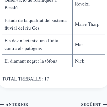
Reveixi
Besalú
Estudi de la qualitat del sistema
Marie Tharp
fluvial del riu Ges
Els desinfectants: una lluita
Mar
contra els patògens
El diamant negre: la tòfona
Nick
TOTAL TREBALLS: 17
ANTERIOR
SEGÜENT