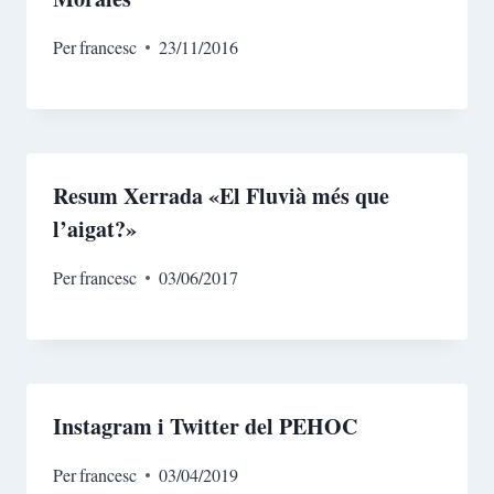
Per
francesc
23/11/2016
Resum Xerrada «El Fluvià més que
l’aigat?»
Per
francesc
03/06/2017
Instagram i Twitter del PEHOC
Per
francesc
03/04/2019