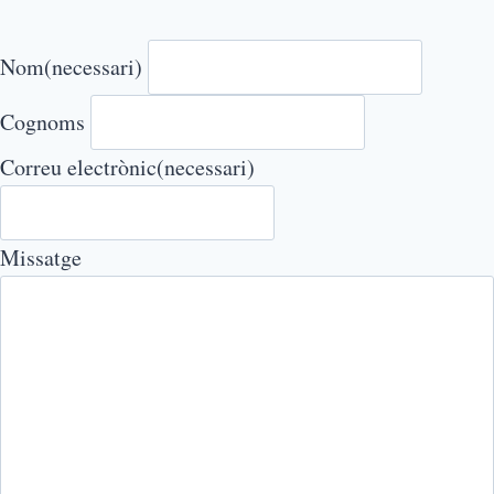
Nom
(necessari)
Cognoms
Correu electrònic
(necessari)
Missatge