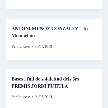
ANTONI MUÑOZ GONZÁLEZ – In
Memoriam
Per
francesc
30/05/2018
Bases i full de sol·licitud dels 3rs
PREMIS JORDI PUJIULA
Per
francesc
04/03/2014