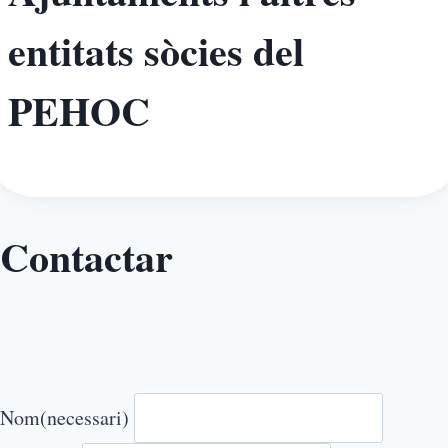
entitats sòcies del
PEHOC
Contactar
Nom
(necessari)