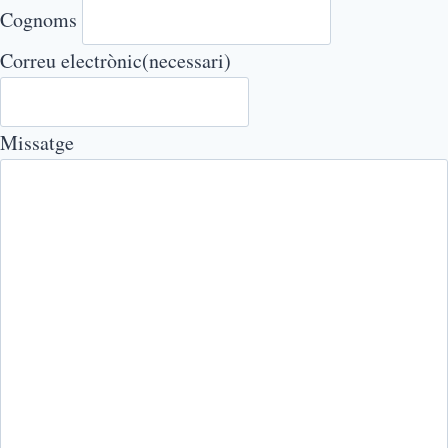
Cognoms
Correu electrònic
(necessari)
Missatge