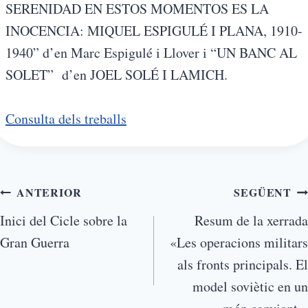
SERENIDAD EN ESTOS MOMENTOS ES LA
INOCENCIA: MIQUEL ESPIGULÉ I PLANA, 1910-
1940” d’en Marc Espigulé i Llover i “UN BANC AL
SOLET” d’en JOEL SOLÉ I LAMICH.
Consulta dels treballs
ANTERIOR
SEGÜENT
Inici del Cicle sobre la
Resum de la xerrada
Gran Guerra
«Les operacions militars
als fronts principals. El
model soviètic en un