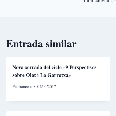
món canviant.»
Entrada similar
Nova xerrada del cicle «9 Perspectives
sobre Olot i La Garrotxa»
Per
francesc
04/04/2017