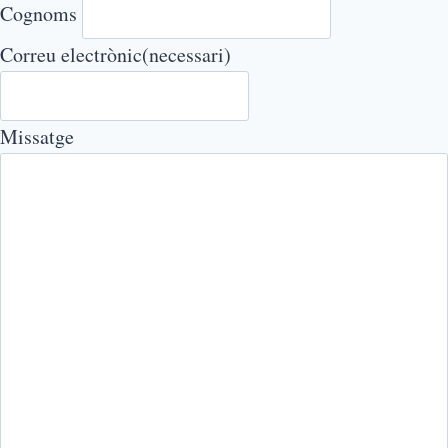
Cognoms
Correu electrònic
(necessari)
Missatge