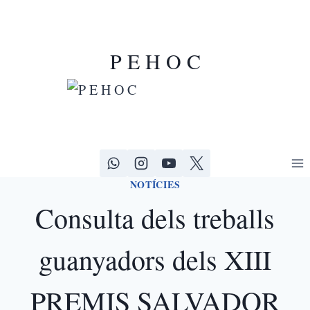
P E H O C
NOTÍCIES
Consulta dels treballs
guanyadors dels XIII
PREMIS SALVADOR