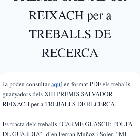
REIXACH per a
TREBALLS DE
RECERCA
Ja podeu consultar
aquí
en format PDF els treballs
guanyadors dels XIII PREMIS SALVADOR
REIXACH per a TREBALLS DE RECERCA.
Es tracta dels treballs “CARME GUASCH: POETA
DE GUÀRDIA” d’en Ferran Muñoz i Soler, “MI