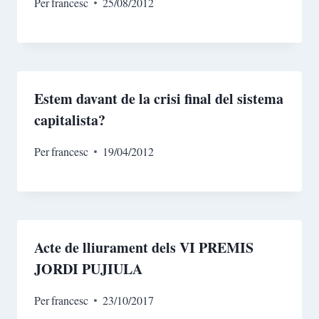
Per
francesc
25/08/2012
Estem davant de la crisi final del sistema
capitalista?
Per
francesc
19/04/2012
Acte de lliurament dels VI PREMIS
JORDI PUJIULA
Per
francesc
23/10/2017