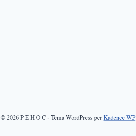
© 2026 P E H O C - Tema WordPress per
Kadence WP