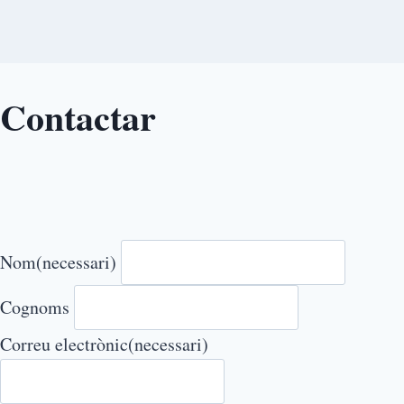
Contactar
Nom
(necessari)
Cognoms
Correu electrònic
(necessari)