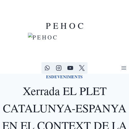
P E H O C
ESDEVENIMENTS
Xerrada EL PLET
CATALUNYA-ESPANYA
EN EL CONTEXT DE LA