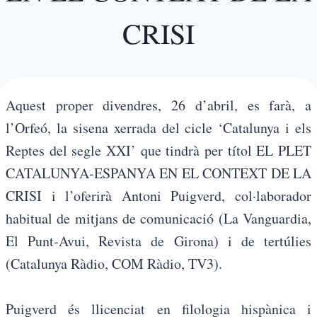
CRISI
Aquest proper divendres, 26 d’abril, es farà, a
l’Orfeó, la sisena xerrada del cicle ‘Catalunya i els
Reptes del segle XXI’ que tindrà per títol EL PLET
CATALUNYA-ESPANYA EN EL CONTEXT DE LA
CRISI i l’oferirà Antoni Puigverd, col·laborador
habitual de mitjans de comunicació (La Vanguardia,
El Punt-Avui, Revista de Girona) i de tertúlies
(Catalunya Ràdio, COM Ràdio, TV3).
Puigverd és llicenciat en filologia hispànica i