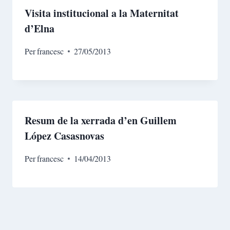
Visita institucional a la Maternitat
d’Elna
Per
francesc
27/05/2013
Resum de la xerrada d’en Guillem
López Casasnovas
Per
francesc
14/04/2013