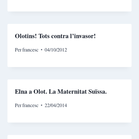
Olotins! Tots contra l’invasor!
Per
francesc
04/10/2012
Elna a Olot. La Maternitat Suïssa.
Per
francesc
22/04/2014