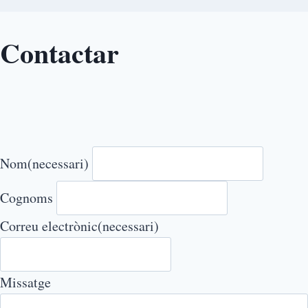
Contactar
Nom
(necessari)
Cognoms
Correu electrònic
(necessari)
Missatge