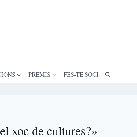
CIONS
PREMIS
FES-TE SOCI
el xoc de cultures?»