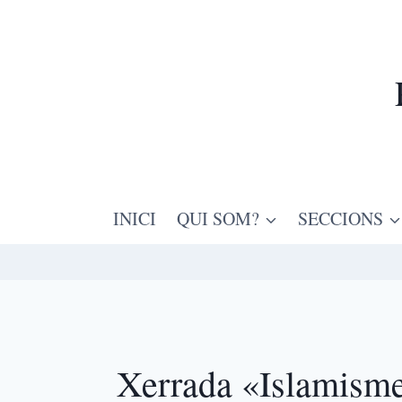
INICI
QUI SOM?
SECCIONS
Xerrada «Islamisme 