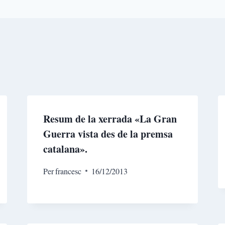
Resum de la xerrada «La Gran
Guerra vista des de la premsa
catalana».
Per
francesc
16/12/2013