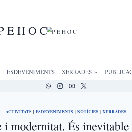
P E H O C
ESDEVENIMENTS
XERRADES
PUBLICA
ACTIVITATS
ESDEVENIMENTS
NOTÍCIES
XERRADES
|
|
|
i modernitat. És inevitable 