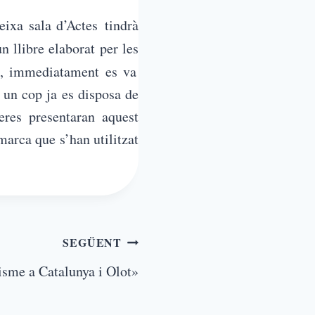
eixa sala d’Actes tindrà
un llibre elaborat per les
os, immediatament es va
, un cop ja es disposa de
res presentaran aquest
marca que s’han utilitzat
SEGÜENT
isme a Catalunya i Olot»