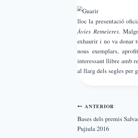
lloc la presentació ofic
Àvies Remeieres
. Malgr
exhaurir i no va donar t
nous exemplars, aprof
interessant llibre amb r
al llarg dels segles per g
ANTERIOR
Bases dels premis Salva
Pujiula 2016