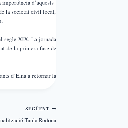
la importància d’aquests
 la societat civil local,
a.
 al segle XIX. La jornada
tat de la primera fase de
ants d’Elna a retornar la
SEGÜENT
ualització Taula Rodona