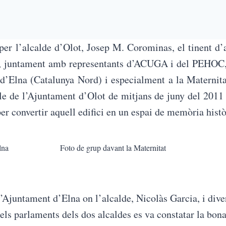
er l’alcalde d’Olot, Josep M. Corominas, el tinent d’a
a, juntament amb representants d’ACUGA i del PEHOC, v
at d’Elna (Catalunya Nord) i especialment a la Materni
le de l’Ajuntament d’Olot de mitjans de juny del 2011
er convertir aquell edifici en un espai de memòria histò
lna
Foto de grup davant la Maternitat
Ajuntament d’Elna on l’alcalde, Nicolàs Garcia, i dive
els parlaments dels dos alcaldes es va constatar la bona 