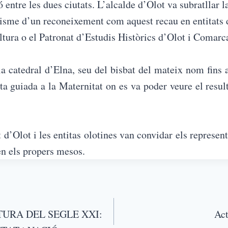
ó entre les dues ciutats. L’alcalde d’Olot va subratllar 
isme d’un reconeixement com aquest recau en entitats de
tura o el Patronat d’Estudis Històrics d’Olot i Comarc
 la catedral d’Elna, seu del bisbat del mateix nom fins
ta guiada a la Maternitat on es va poder veure el resul
d’Olot i les entitas olotines van convidar els represent
 en els propers mesos.
LTURA DEL SEGLE XXI:
Act