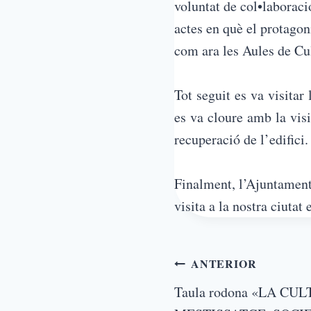
voluntat de col•laboraci
actes en què el protagon
com ara les Aules de Cul
Tot seguit es va visitar
es va cloure amb la visi
recuperació de l’edifici.
Finalment, l’Ajuntament 
visita a la nostra ciutat
ANTERIOR
Taula rodona «LA CU