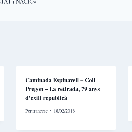
TAT i NACIÓ»
Caminada Espinavell – Coll
Pregon – La retirada, 79 anys
d’exili republicà
Per
francesc
18/02/2018