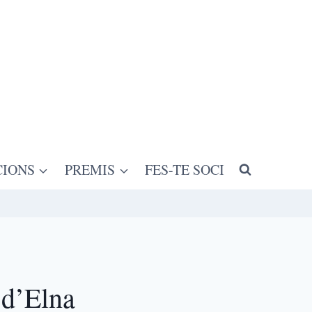
CIONS
PREMIS
FES-TE SOCI
 d’Elna