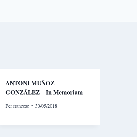
ANTONI MUÑOZ
GONZÁLEZ – In Memoriam
Per
francesc
30/05/2018