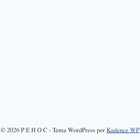
© 2026 P E H O C - Tema WordPress per
Kadence WP