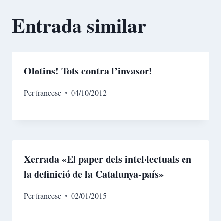
Entrada similar
Olotins! Tots contra l’invasor!
Per
francesc
04/10/2012
Xerrada «El paper dels intel·lectuals en
la definició de la Catalunya-país»
Per
francesc
02/01/2015