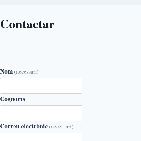
Contactar
Nom
(necessari)
Cognoms
Correu electrònic
(necessari)