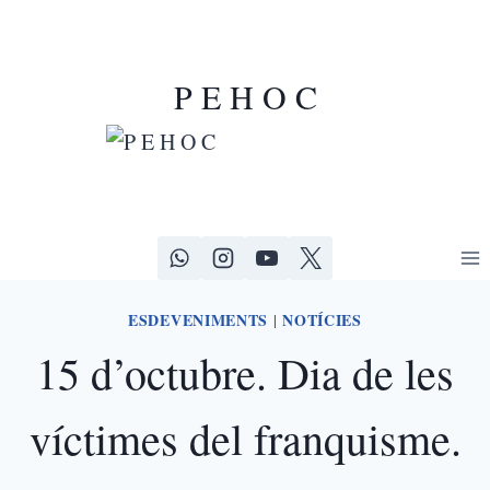
P E H O C
ESDEVENIMENTS
NOTÍCIES
|
15 d’octubre. Dia de les
víctimes del franquisme.