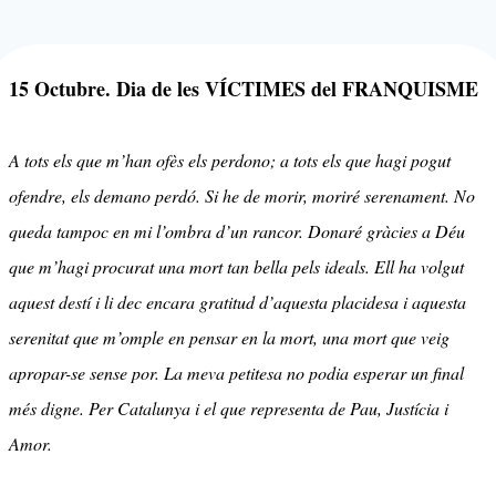
15 Octubre. Dia de les VÍCTIMES del FRANQUISME
A tots els que m’han ofès els perdono; a tots els que hagi pogut
ofendre, els demano perdó. Si he de morir, moriré serenament. No
queda tampoc en mi l’ombra d’un rancor. Donaré gràcies a Déu
que m’hagi procurat una mort tan bella pels ideals. Ell ha volgut
aquest destí i li dec encara gratitud d’aquesta placidesa i aquesta
serenitat que m’omple en pensar en la mort, una mort que veig
apropar-se sense por. La meva petitesa no podia esperar un final
més digne. Per Catalunya i el que representa de Pau, Justícia i
Amor.