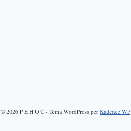
© 2026 P E H O C - Tema WordPress per
Kadence WP