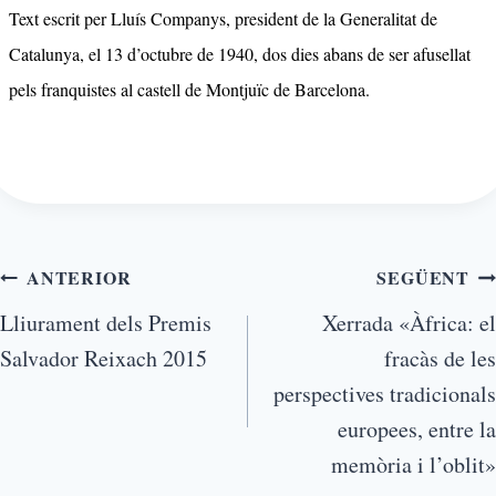
Text escrit per Lluís Companys, president de la Generalitat de
Catalunya, el 13 d’octubre de 1940, dos dies abans de ser afusellat
pels franquistes al castell de Montjuïc de Barcelona.
ANTERIOR
SEGÜENT
Lliurament dels Premis
Xerrada «Àfrica: el
Salvador Reixach 2015
fracàs de les
perspectives tradicionals
europees, entre la
memòria i l’oblit»