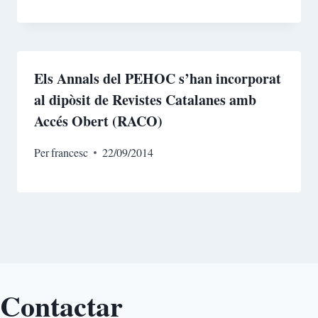
Els Annals del PEHOC s’han incorporat
al dipòsit de Revistes Catalanes amb
Accés Obert (RACO)
Per
francesc
22/09/2014
Contactar