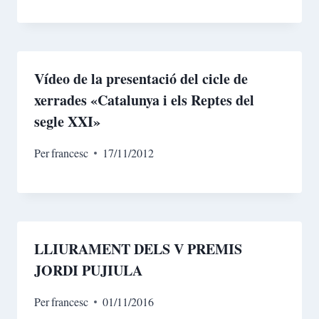
Vídeo de la presentació del cicle de
xerrades «Catalunya i els Reptes del
segle XXI»
Per
francesc
17/11/2012
LLIURAMENT DELS V PREMIS
JORDI PUJIULA
Per
francesc
01/11/2016