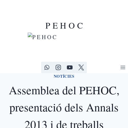
P E H O C
NOTÍCIES
Assemblea del PEHOC,
presentació dels Annals
2013 i de treballs