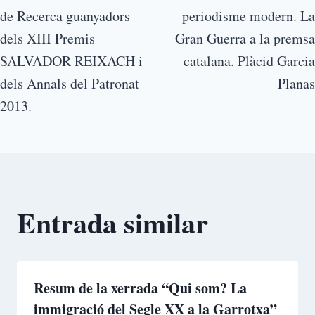
de Recerca guanyadors
periodisme modern. La
dels XIII Premis
Gran Guerra a la premsa
SALVADOR REIXACH i
catalana. Plàcid Garcia
dels Annals del Patronat
Planas
2013.
Entrada similar
Resum de la xerrada “Qui som? La
immigració del Segle XX a la Garrotxa”