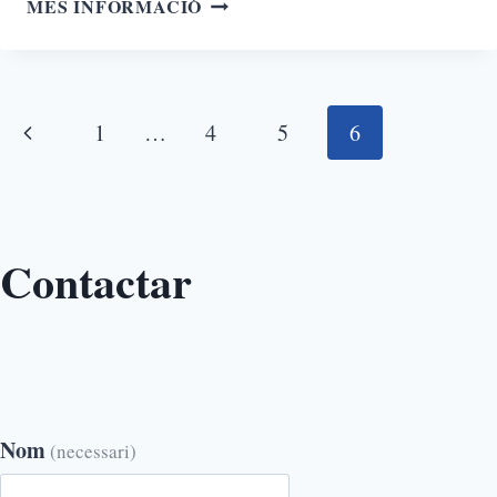
MÉS INFORMACIÓ
1
…
4
5
6
Contactar
Nom
(necessari)