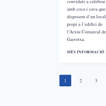
convidats a celebrar
amb coca i cava que
disposem d’un local
propi a l’edifici de
l’Arxiu Comarcal de
Garrotxa.
MÉS INFORMACIÓ
1
2
3