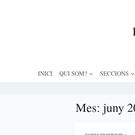
INICI
QUI SOM?
SECCIONS
Mes: juny 