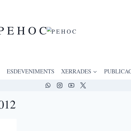
P E H O C
ESDEVENIMENTS
XERRADES
PUBLICA
2012