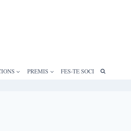
CIONS
PREMIS
FES-TE SOCI