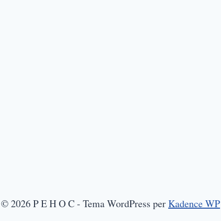
© 2026 P E H O C - Tema WordPress per
Kadence WP