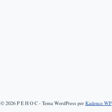
© 2026 P E H O C - Tema WordPress per
Kadence WP