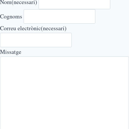
Nom
(necessari)
Cognoms
Correu electrònic
(necessari)
Missatge