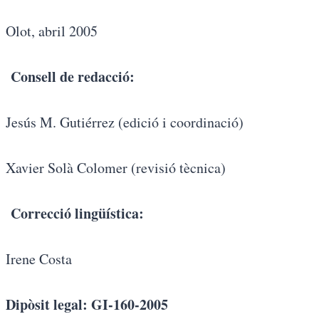
Olot, abril 2005
Consell de redacció:
Jesús M. Gutiérrez (edició i coordinació)
Xavier Solà Colomer (revisió tècnica)
Correcció lingüística:
Irene Costa
Dipòsit legal: GI-160-2005