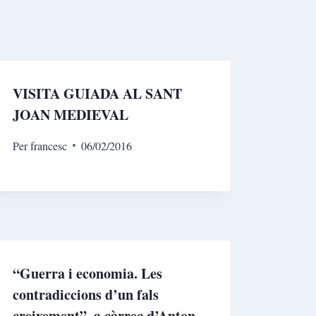
VISITA GUIADA AL SANT
JOAN MEDIEVAL
Per
francesc
06/02/2016
“Guerra i economia. Les
contradiccions d’un fals
creixement”, a càrrec d’Anton