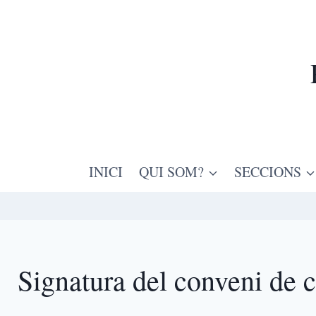
INICI
QUI SOM?
SECCIONS
Signatura del conveni de c