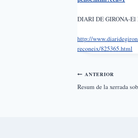
DIARI DE GIRONA-El Patr
http://www.diaridegiron
reconeix/825365.html
ANTERIOR
Resum de la xerrada so