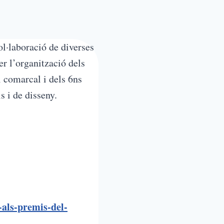
ol·laboració de diverses
r l’organització dels
 comarcal i dels 6ns
 i de disseny.
-als-premis-del-