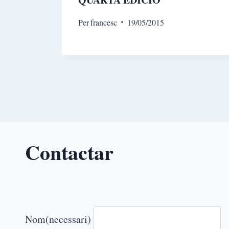
Per
francesc
19/05/2015
Contactar
Nom
(necessari)