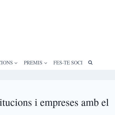
CIONS
PREMIS
FES-TE SOCI
titucions i empreses amb el