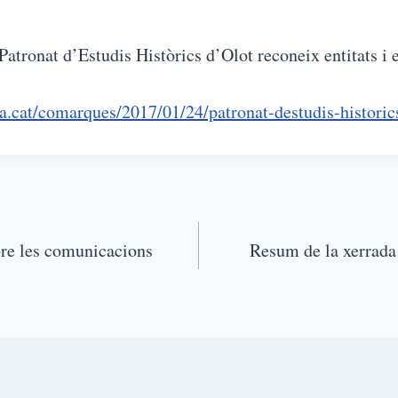
onat d’Estudis Històrics d’Olot reconeix entitats i 
a.cat/comarques/2017/01/24/patronat-destudis-historic
bre les comunicacions
Resum de la xerrada