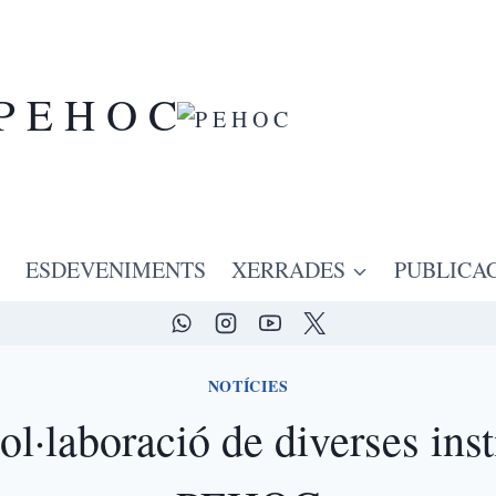
P E H O C
ESDEVENIMENTS
XERRADES
PUBLICA
NOTÍCIES
ol·laboració de diverses ins