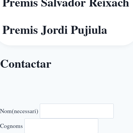
Premis Salvador Reixach
Premis Jordi Pujiula
Contactar
Nom
(necessari)
Cognoms