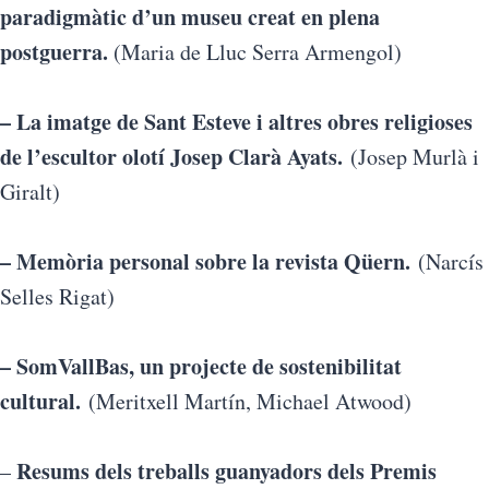
paradigmàtic d’un museu creat en plena
postguerra.
(Maria de Lluc Serra Armengol)
– La imatge de Sant Esteve i altres obres religioses
de l’escultor olotí Josep Clarà Ayats.
(Josep Murlà i
Giralt)
– Memòria personal sobre la revista Qüern.
(Narcís
Selles Rigat)
– SomVallBas, un projecte de sostenibilitat
cultural.
(Meritxell Martín, Michael Atwood)
Resums dels treballs guanyadors dels Premis
–