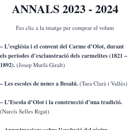
ANNALS 2023 - 2024
Fes clic a la imatge per comprar el volum
– L’església i el convent del Carme d’Olot, durant
els períodes d’exclaustració dels carmelites (1821 –
1892).
(Josep Murlà Giralt)
– Les escoles de nenes a Besalú.
(Tura Clarà i Vallès)
– L’Escola d’Olot i la construcció d’una tradició.
(Narcís Selles Rigat)
– Aproximacions sobre l’evolució del règim