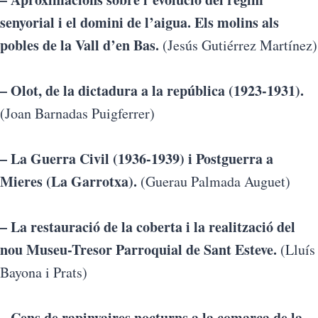
senyorial i el domini de l’aigua. Els molins als
pobles de la Vall d’en Bas.
(Jesús Gutiérrez Martínez)
– Olot, de la dictadura a la república (1923-1931).
(Joan Barnadas Puigferrer)
– La Guerra Civil (1936-1939) i Postguerra a
Mieres (La Garrotxa).
(Guerau Palmada Auguet)
– La restauració de la coberta i la realització del
nou Museu-Tresor Parroquial de Sant Esteve.
(Lluís
Bayona i Prats)
– Cens de rapinyaires nocturns a la comarca de la