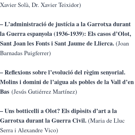
Xavier Solà, Dr. Xavier Teixidor)
– L’administració de justícia a la Garrotxa durant
la Guerra espanyola (1936-1939): Els casos d’Olot,
Sant Joan les Fonts i Sant Jaume de Llierca.
(Joan
Barnadas Puigferrer)
– Reflexions sobre l’evolució del règim senyorial.
Molins i domini de l’aigua als pobles de la Vall d’en
Bas
(Jesús Gutiérrez Martínez)
– Uns botticelli a Olot? Els dipòsits d’art a la
Garrotxa durant la Guerra Civil.
(Maria de Lluc
Serra i Alexandre Vico)