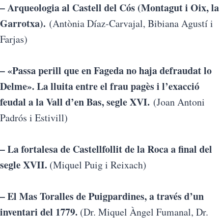
– Arqueologia al Castell del Cós (Montagut i Oix, la
Garrotxa).
(Antònia Díaz-Carvajal, Bibiana Agustí i
Farjas)
– «Passa perill que en Fageda no haja defraudat lo
Delme». La lluita entre el frau pagès i l’exacció
feudal a la Vall d’en Bas, segle XVI.
(Joan Antoni
Padrós i Estivill)
– La fortalesa de Castellfollit de la Roca a final del
segle XVII.
(Miquel Puig i Reixach)
– El Mas Toralles de Puigpardines, a través d’un
inventari del 1779.
(Dr. Miquel Àngel Fumanal, Dr.