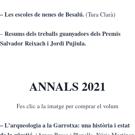
– Les escoles de nenes de Besalú.
(Tura Clarà)
Resums dels treballs guanyadors dels Premis
–
Salvador Reixach i Jordi Pujiula.
ANNALS 2021
Fes clic a la imatge per comprar el volum
– L’arqueologia a la Garrotxa: una història i estat
de la qüestió.
(Arnau Brosa i Planella, Núria Martínez