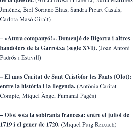
Jiménez, Biel Soriano Elias, Sandra Picart Casals,
Carlota Masó Giralt)
– «Atura companyó!». Domenjó de Bigorra i altres
bandolers de la Garrotxa (segle XVI).
(Joan Antoni
Padrós i Estivill)
– El mas Caritat de Sant Cristòfor les Fonts (Olot):
entre la història i la llegenda.
(Antònia Caritat
Compte, Miquel Àngel Fumanal Pagès)
– Olot sota la sobirania francesa: entre el juliol de
1719 i el gener de 1720.
(Miquel Puig Reixach)