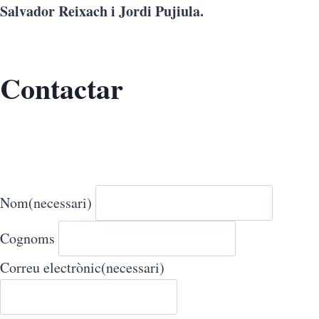
Salvador Reixach i Jordi Pujiula.
Contactar
Nom
(necessari)
Cognoms
Correu electrònic
(necessari)