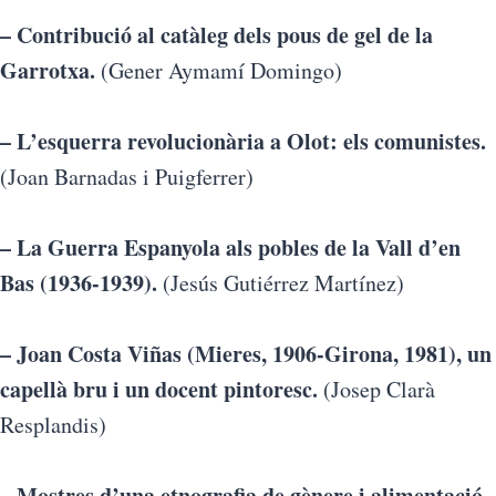
– Contribució al catàleg dels pous de gel de la
Garrotxa.
(Gener Aymamí Domingo)
– L’esquerra revolucionària a Olot: els comunistes.
(Joan Barnadas i Puigferrer)
– La Guerra Espanyola als pobles de la Vall d’en
Bas (1936-1939).
(Jesús Gutiérrez Martínez
)
– Joan Costa Viñas (Mieres, 1906-Girona, 1981), un
capellà bru i un docent pintoresc.
(Josep Clarà
Resplandis)
– Mostres d’una etnografia de gènere i alimentació