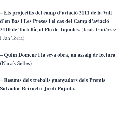
– Els projectils del camp d’aviació 3111 de la Vall
d’en Bas i Les Preses i el cas del Camp d’aviació
3110 de Tortellà, al Pla de Tapioles.
(Jesús Gutiérrez
i Jan Torra)
– Quim Domene i la seva obra, un assaig de lectura.
(Narcís Selles)
Resums dels treballs guanyadors dels Premis
–
Salvador Reixach i Jordi Pujiula.