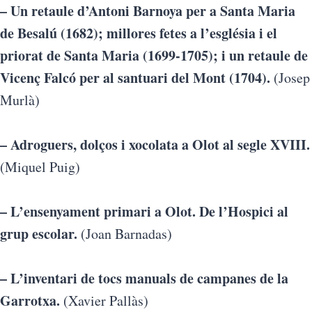
– Un retaule d’Antoni Barnoya per a Santa Maria
de Besalú (1682); millores fetes a l’església i el
priorat de Santa Maria (1699-1705); i un retaule de
Vicenç Falcó per al santuari del Mont (1704).
(Josep
Murlà)
– Adroguers, dolços i xocolata a Olot al segle XVIII.
(Miquel Puig)
– L’ensenyament primari a Olot. De l’Hospici al
grup escolar.
(Joan Barnadas)
– L’inventari de tocs manuals de campanes de la
Garrotxa.
(Xavier Pallàs)