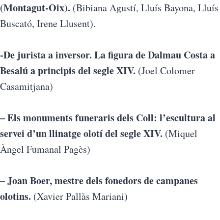
(Montagut-Oix).
(Bibiana Agustí, Lluís Bayona, Lluís
Buscató, Irene Llusent).
-De jurista a inversor. La figura de Dalmau Costa a
Besalú a principis del segle XIV.
(Joel Colomer
Casamitjana)
– Els monuments funeraris dels Coll: l’escultura al
servei d’un llinatge olotí del segle XIV.
(Miquel
Àngel Fumanal Pagès)
– Joan Boer, mestre dels fonedors de campanes
olotins.
(Xavier Pallàs Mariani)