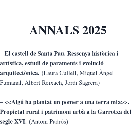
ANNALS 2025
– El castell de Santa Pau. Ressenya històrica i
artística, estudi de paraments i evolució
arquitectònica.
(Laura Cullell, Miquel Àngel
Fumanal, Albert Reixach, Jordi Sagrera)
– <<Algú ha plantat un pomer a una terra mia>>.
Propietat rural i patrimoni urbà a la Garrotxa del
segle XVI.
(Antoni Padrós)