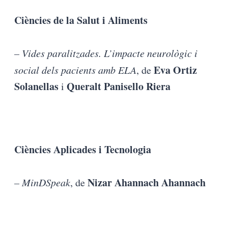
Ciències de la Salut i Aliments
– Vides paralitzades. L’impacte neurològic i
Eva Ortiz
social dels pacients amb ELA
, de
Solanellas
Queralt Panisello Riera
i
Ciències Aplicades i Tecnologia
Nizar Ahannach Ahannach
– MinDSpeak
, de