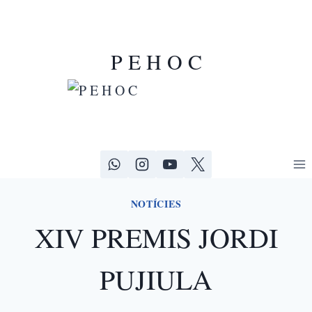
P E H O C
NOTÍCIES
XIV PREMIS JORDI
PUJIULA