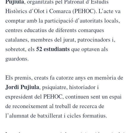
Pujiula
, organitzats pel Patronat d’Estudis
Històrics d’Olot i Comarca (PEHOC). L’acte va
comptar amb la participació d’autoritats locals,
centres educatius de diferents comarques
catalanes, membres del jurat, patrocinadors i,
52 estudiants
sobretot, els
que optaven als
guardons.
Els premis, creats fa catorze anys en memòria de
Jordi Pujiula
, psiquiatre, historiador i
expresident del PEHOC, continuen sent un espai
de reconeixement al treball de recerca de
l’alumnat de batxillerat i cicles formatius.