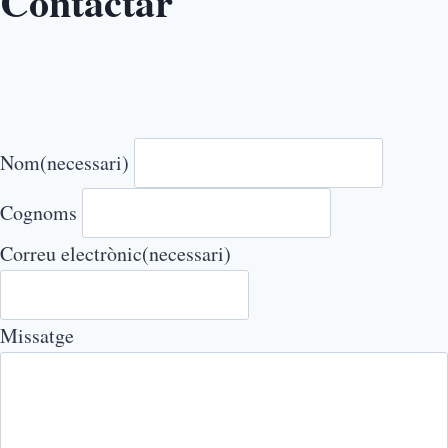
Contactar
Nom
(necessari)
Cognoms
Correu electrònic
(necessari)
Missatge