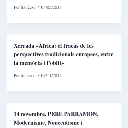
Per
francesc
05/05/2015
Xerrada «Àfrica: el fracàs de les
perspectives tradicionals europees, entre
la memòria i l’oblit»
Per
francesc
07/11/2015
14 novembre. PERE PARRAMON.
Modernisme, Noucentisme i