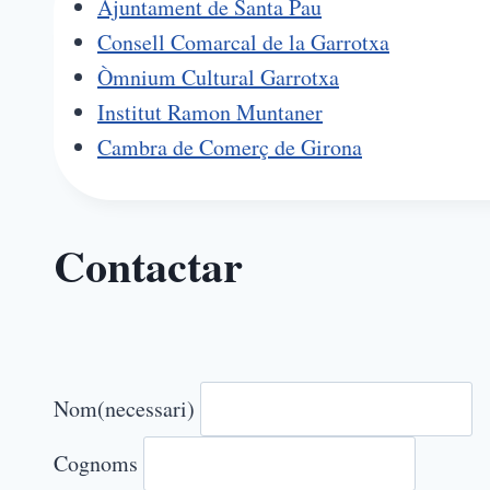
Ajuntament de Santa Pau
Consell Comarcal de la Garrotxa
Òmnium Cultural Garrotxa
Institut Ramon Muntaner
Cambra de Comerç de Girona
Contactar
Nom
(necessari)
Cognoms