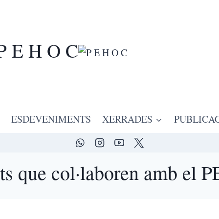
P E H O C
ESDEVENIMENTS
XERRADES
PUBLICA
ats que col·laboren amb el