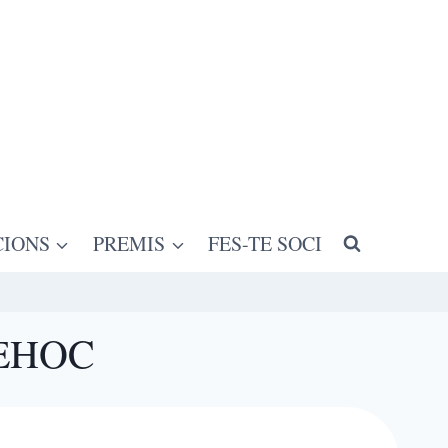
CIONS
PREMIS
FES-TE SOCI
 PEHOC