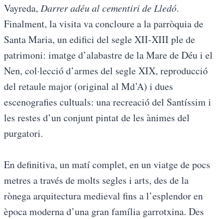
Vayreda,
Darrer adéu al cementiri de Lledó
.
Finalment, la visita va concloure a la parròquia de
Santa Maria, un edifici del segle XII-XIII ple de
patrimoni: imatge d’alabastre de la Mare de Déu i el
Nen, col·lecció d’armes del segle XIX, reproducció
del retaule major (original al Md’A) i dues
escenografies cultuals: una recreació del Santíssim i
les restes d’un conjunt pintat de les ànimes del
purgatori.
En definitiva, un matí complet, en un viatge de pocs
metres a través de molts segles i arts, des de la
rònega arquitectura medieval fins a l’esplendor en
època moderna d’una gran família garrotxina. Des