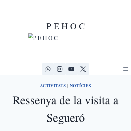
P E H O C
ACTIVITATS
NOTÍCIES
|
Ressenya de la visita a
Segueró