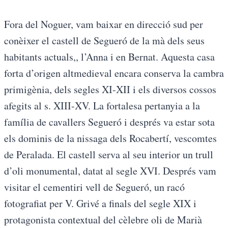
Fora del Noguer, vam baixar en direcció sud per
conèixer el castell de Segueró de la mà dels seus
habitants actuals,, l’Anna i en Bernat. Aquesta casa
forta d’origen altmedieval encara conserva la cambra
primigènia, dels segles XI-XII i els diversos cossos
afegits al s. XIII-XV. La fortalesa pertanyia a la
família de cavallers Segueró i després va estar sota
els dominis de la nissaga dels Rocabertí, vescomtes
de Peralada. El castell serva al seu interior un trull
d’oli monumental, datat al segle XVI. Després vam
visitar el cementiri vell de Segueró, un racó
fotografiat per V. Grivé a finals del segle XIX i
protagonista contextual del cèlebre oli de Marià