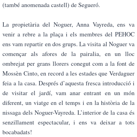
(també anomenada castell) de Segueró.
La propietària del Noguer, Anna Vayreda, ens va
venir a rebre a la plaça i els membres del PEHOC
ens vam repartir en dos grups. La visita al Noguer va
començar als afores de la pairalia, en un lloc
ombrejat per grans llorers conegut com a la font de
Mossèn Cinto, en record a les estades que Verdaguer
feia a la casa. Després d’aquesta fresca introducció i
de visitar el jardí, vam anar entrant en un món
diferent, un viatge en el temps i en la història de la
nissaga dels Noguer-Vayreda. L’interior de la casa és
senzillament espectacular, i ens va deixar a tots
bocabadats!