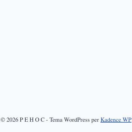
© 2026 P E H O C - Tema WordPress per
Kadence WP