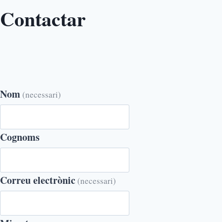
Contactar
Nom
(necessari)
Cognoms
Correu electrònic
(necessari)