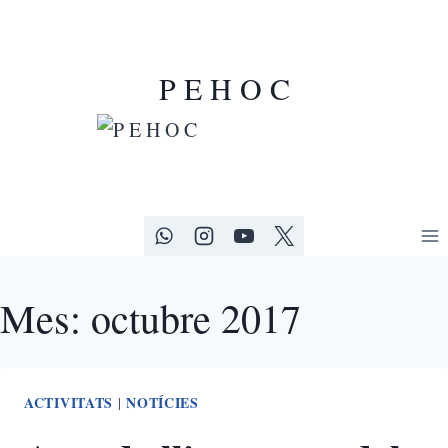
P E H O C
Mes: octubre 2017
ACTIVITATS
NOTÍCIES
|