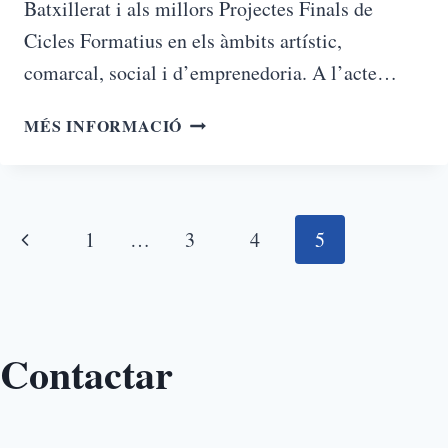
Batxillerat i als millors Projectes Finals de
Cicles Formatius en els àmbits artístic,
comarcal, social i d’emprenedoria. A l’acte…
MÉS INFORMACIÓ
1
…
3
4
5
Contactar