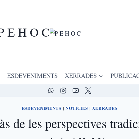
P E H O C
ESDEVENIMENTS
XERRADES
PUBLICA
ESDEVENIMENTS
NOTÍCIES
XERRADES
|
|
às de les perspectives tradic