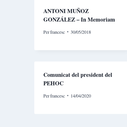
ANTONI MUÑOZ
GONZÁLEZ – In Memoriam
Per
francesc
30/05/2018
Comunicat del president del
PEHOC
Per
francesc
14/04/2020