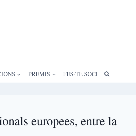
CIONS
PREMIS
FES-TE SOCI
ionals europees, entre la