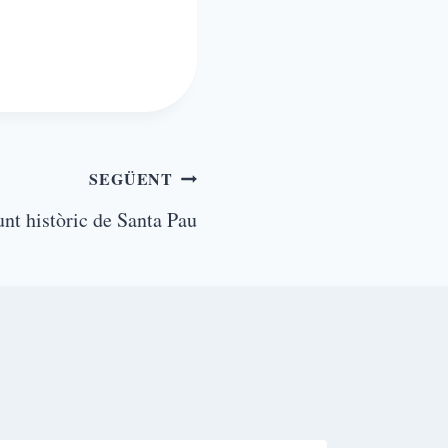
SEGÜENT
unt històric de Santa Pau