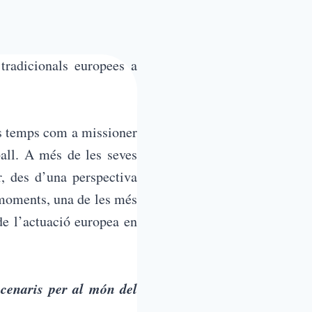
tradicionals europees a
us temps com a missioner
ball. A més de les seves
, des d’una perspectiva
 moments, una de les més
 de l’actuació europea en
cenaris per al món del