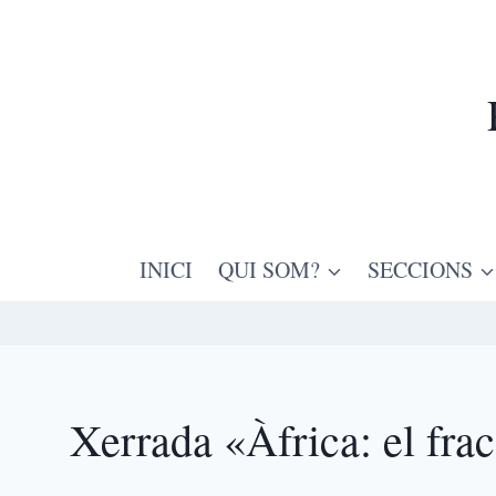
INICI
QUI SOM?
SECCIONS
Xerrada «Àfrica: el frac