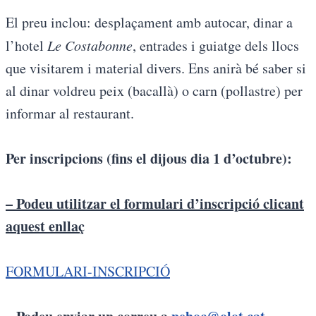
El preu inclou: desplaçament amb autocar, dinar a
l’hotel
Le Costabonne
, entrades i guiatge dels llocs
que visitarem i material divers. Ens anirà bé saber si
al dinar voldreu peix (bacallà) o carn (pollastre) per
informar al restaurant.
Per inscripcions (fins el dijous dia 1 d’octubre):
– Podeu utilitzar el formulari d’inscripció clicant
aquest enllaç
FORMULARI-INSCRIPCIÓ