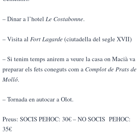
– Dinar a l’hotel
Le Costabonne
.
– Visita al
Fort Lagarde
(ciutadella del segle XVII)
– Si tenim temps anirem a veure la casa on Macià va
preparar els fets coneguts com a
Complot de Prats de
Molló
.
– Tornada en autocar a Olot.
Preus: SOCIS PEHOC: 30€ – NO SOCIS PEHOC:
35€