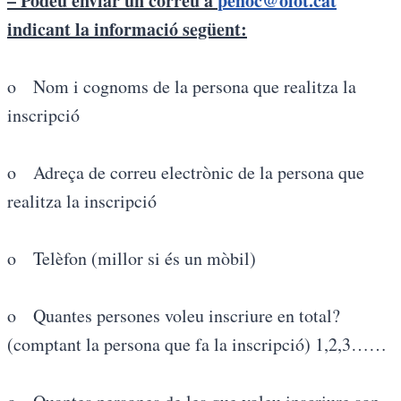
– Podeu enviar un correu a
pehoc@olot.cat
indicant la informació següent:
o Nom i cognoms de la persona que realitza la
inscripció
o Adreça de correu electrònic de la persona que
realitza la inscripció
o Telèfon (millor si és un mòbil)
o Quantes persones voleu inscriure en total?
(comptant la persona que fa la inscripció) 1,2,3……