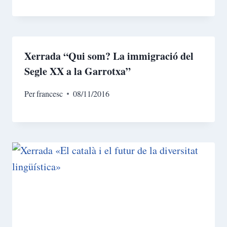
Xerrada “Qui som? La immigració del
Segle XX a la Garrotxa”
Per
francesc
08/11/2016