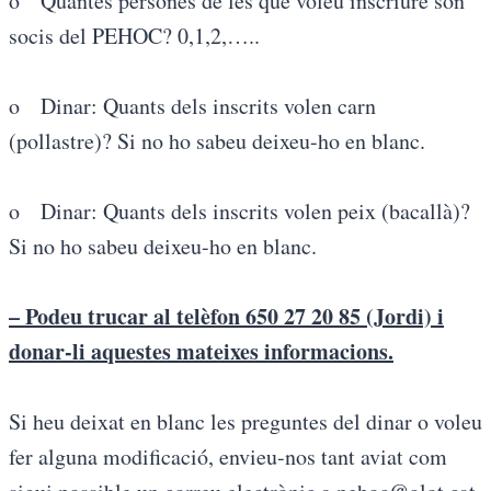
o Quantes persones de les que voleu inscriure son
socis del PEHOC? 0,1,2,…..
o Dinar: Quants dels inscrits volen carn
(pollastre)? Si no ho sabeu deixeu-ho en blanc.
o Dinar: Quants dels inscrits volen peix (bacallà)?
Si no ho sabeu deixeu-ho en blanc.
– Podeu trucar al telèfon 650 27 20 85 (Jordi) i
donar-li aquestes mateixes informacions.
Si heu deixat en blanc les preguntes del dinar o voleu
fer alguna modificació, envieu-nos tant aviat com