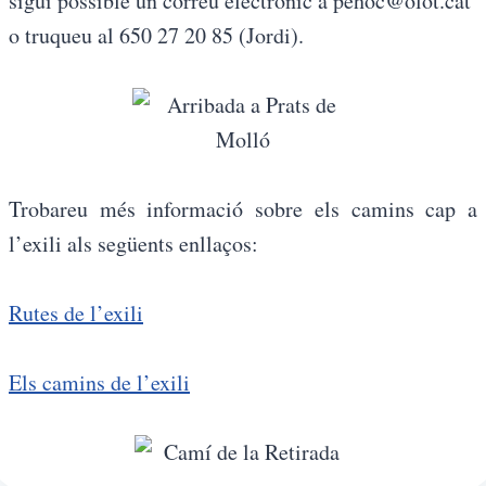
sigui possible un correu electrònic a pehoc@olot.cat
o truqueu al 650 27 20 85 (Jordi).
Trobareu més informació sobre els camins cap a
l’exili als següents enllaços:
Rutes de l’exili
Els camins de l’exili