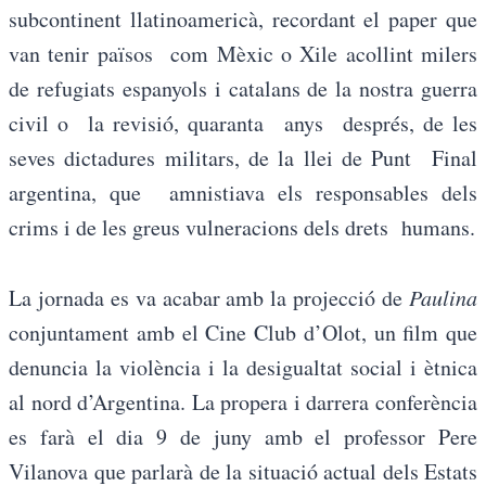
subcontinent llatinoamericà, recordant el paper que
van tenir països com Mèxic o Xile acollint milers
de refugiats espanyols i catalans de la nostra guerra
civil o la revisió, quaranta anys després, de les
seves dictadures militars, de la llei de Punt Final
argentina, que amnistiava els responsables dels
crims i de les greus vulneracions dels drets humans.
La jornada es va acabar amb la projecció de
Paulina
conjuntament amb el Cine Club d’Olot, un film que
denuncia la violència i la desigualtat social i ètnica
al nord d’Argentina. La propera i darrera conferència
es farà el dia 9 de juny amb el professor Pere
Vilanova que parlarà de la situació actual dels Estats