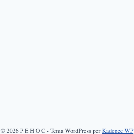
© 2026 P E H O C - Tema WordPress per
Kadence WP