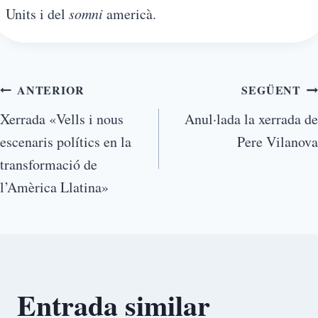
Units i del
somni
americà.
ANTERIOR
SEGÜENT
Xerrada «Vells i nous
Anul·lada la xerrada de
escenaris polítics en la
Pere Vilanova
transformació de
l’Amèrica Llatina»
Entrada similar