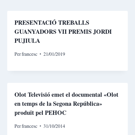
PRESENTACIÓ TREBALLS
GUANYADORS VII PREMIS JORDI
PUJIULA
Per
francesc
21/01/2019
Olot Televisió emet el documental «Olot
en temps de la Segona República»
produït pel PEHOC
Per
francesc
31/10/2014